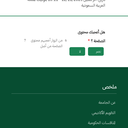
العربية السعودية
هل أعجبك محتوى
6
من الزوار أعجبهم محتوى
7
الصفحة ؟
الصفحة من أصل
نعم
لا
ملخص
عن الجامعة
التقويم الأكاديمي
المنافسات الحكومية