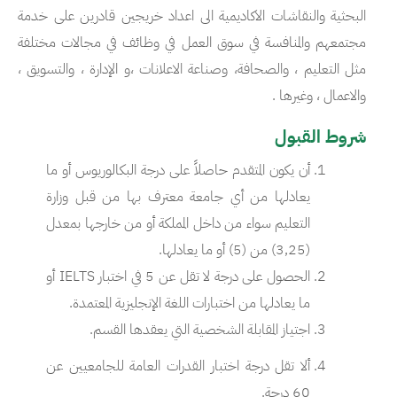
البحثية والنقاشات الاكاديمية الى اعداد خريجين قادرين على خدمة
مجتمعهم والمنافسة في سوق العمل في وظائف في مجالات مختلفة
مثل التعليم ، والصحافة، وصناعة الاعلانات ،و الإدارة ، والتسويق ،
والاعمال ، وغيرها .
شروط القبول
أن يكون المتقدم حاصلاً على درجة البكالوريوس أو ما
يعادلها من أي جامعة معترف بها من قبل وزارة
التعليم سواء من داخل المملكة أو من خارجها بمعدل
(3,25) من (5) أو ما يعادلها.
الحصول على درجة لا تقل عن 5 في اختبار IELTS أو
ما يعادلها من اختبارات اللغة الإنجليزية المعتمدة.
اجتياز المقابلة الشخصية التي يعقدها القسم.
ألا تقل درجة اختبار القدرات العامة للجامعيين عن
60 درجة.