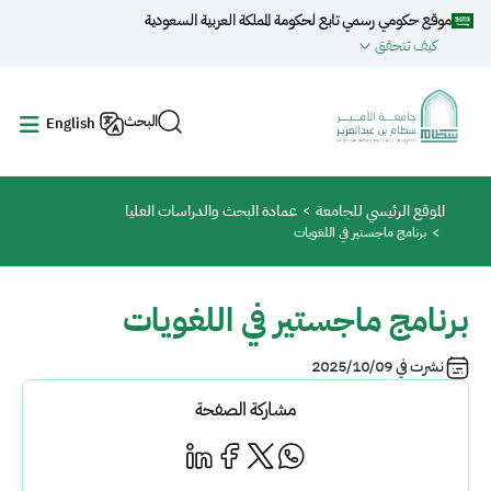
جاوز إلى المحتوى الرئيسي
موقع حكومي رسمي تابع لحكومة المملكة العربية السعودية
كيف تتحقق
البحث
English
مسار التنقل
الموقع الرئيسي للجامعة
عمادة البحث والدراسات العليا
برنامج ماجستير في اللغويات
برنامج ماجستير في اللغويات
نشرت في
2025/10/09
مشاركة الصفحة